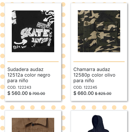
Sudadera audaz
Chamarra audaz
12512a color negro
12580p color olivo
para niño
para niño
COD. 122243
COD. 122245
$ 560.00
$ 660.00
$ 700.00
$ 825.00