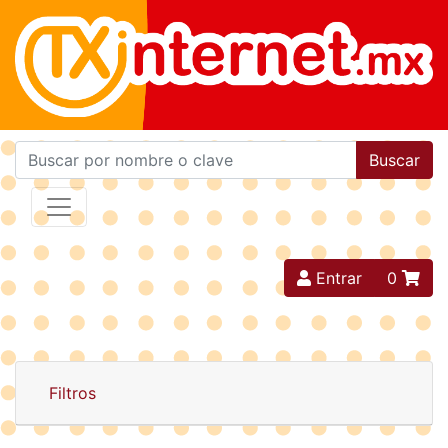
Buscar
Entrar
0
Filtros