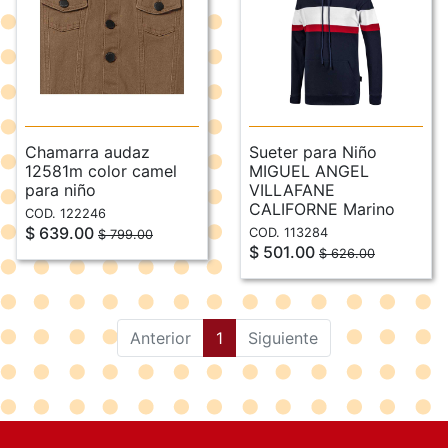
Chamarra audaz
Sueter para Niño
12581m color camel
MIGUEL ANGEL
para niño
VILLAFANE
CALIFORNE Marino
COD. 122246
$ 639.00
COD. 113284
$ 799.00
$ 501.00
$ 626.00
(current)
Anterior
1
Siguiente