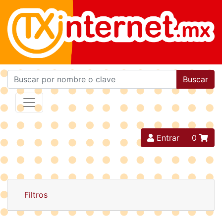
Buscar
Entrar
0
Filtros