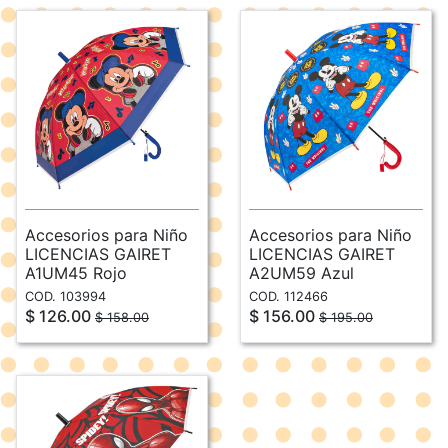
Accesorios para Niño
Accesorios para Niño
LICENCIAS GAIRET
LICENCIAS GAIRET
A1UM45 Rojo
A2UM59 Azul
COD. 103994
COD. 112466
$ 126.00
$ 156.00
$ 158.00
$ 195.00