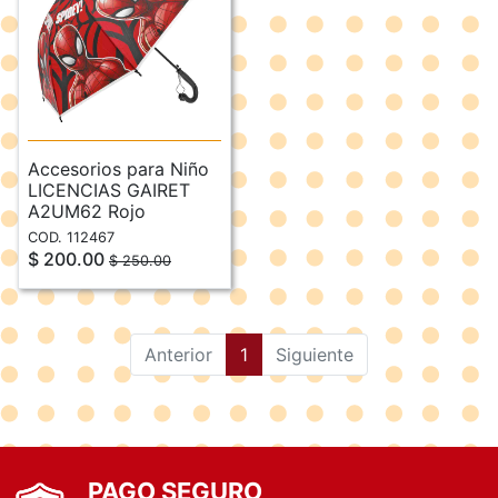
Accesorios para Niño
LICENCIAS GAIRET
A2UM62 Rojo
COD. 112467
$ 200.00
$ 250.00
(current)
Anterior
1
Siguiente
PAGO SEGURO