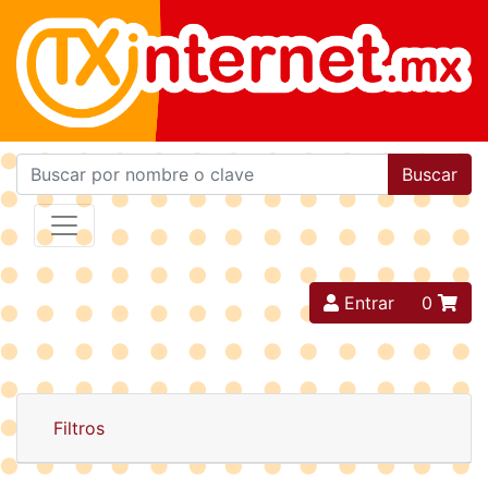
Buscar
Entrar
0
Filtros