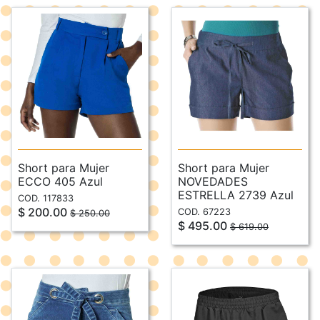
Short para Mujer
Short para Mujer
ECCO 405 Azul
NOVEDADES
ESTRELLA 2739 Azul
COD. 117833
$ 200.00
COD. 67223
$ 250.00
$ 495.00
$ 619.00