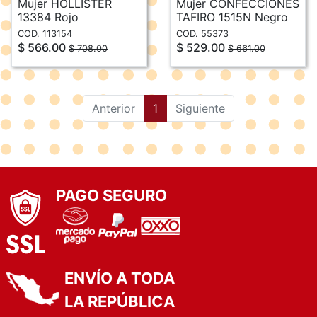
Mujer HOLLISTER
Mujer CONFECCIONES
13384 Rojo
TAFIRO 1515N Negro
COD. 113154
COD. 55373
$ 566.00
$ 529.00
$ 708.00
$ 661.00
(current)
Anterior
1
Siguiente
PAGO SEGURO
ENVÍO A TODA
LA REPÚBLICA