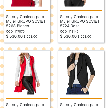
Saco y Chaleco para
Saco y Chaleco para
Mujer GRUPO SOVIET
Mujer GRUPO SOVIET
5268 Blanco
5724 Rosa
COD. 117870
COD. 113146
$ 530.00
$ 530.00
$ 663.00
$ 663.00
Saco y Chaleco para
Saco y Chaleco para