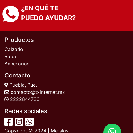
¿EN QUÉ TE
PUEDO AYUDAR?
Productos
Calzado
Ropa
Accesorios
Contacto
Puebla, Pue.
contacto@txinternet.mx
2222844736
Redes sociales
Copyright © 2024 | Merakis