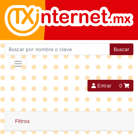
Buscar
Entrar
0
Filtros