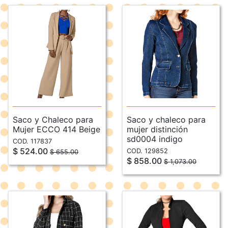
Saco y Chaleco para
Saco y chaleco para
Mujer ECCO 414 Beige
mujer distinción
sd0004 indigo
COD. 117837
$ 524.00
COD. 129852
$ 655.00
$ 858.00
$ 1,073.00