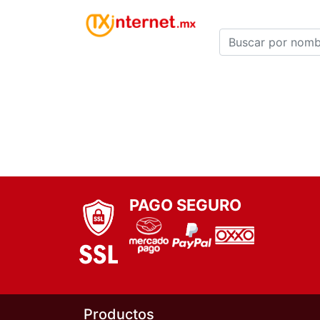
MU
PAGO SEGURO
Productos