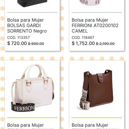
Bolsa para Mujer
Bolsa para Mujer
BOLSAS GARDI
FERRIONI AT0200102
SORRENTO Negro
CAMEL
COD. 113357
COD. 118467
$ 720.00
$ 1,752.00
$ 900.00
$ 2,190.00
Bolsa para Mujer
Bolsa para Mujer