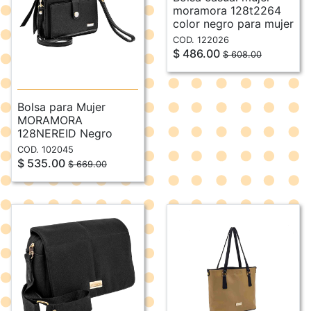
moramora 128t2264
color negro para mujer
COD. 122026
$ 486.00
$ 608.00
Bolsa para Mujer
MORAMORA
128NEREID Negro
COD. 102045
$ 535.00
$ 669.00