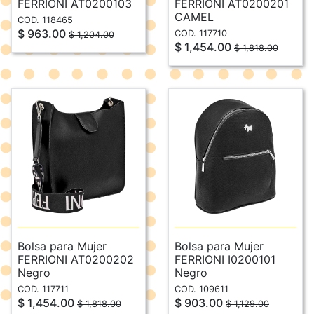
FERRIONI AT0200103
FERRIONI AT0200201
CAMEL
COD. 118465
$ 963.00
COD. 117710
$ 1,204.00
$ 1,454.00
$ 1,818.00
Bolsa para Mujer
Bolsa para Mujer
FERRIONI AT0200202
FERRIONI I0200101
Negro
Negro
COD. 117711
COD. 109611
$ 1,454.00
$ 903.00
$ 1,818.00
$ 1,129.00