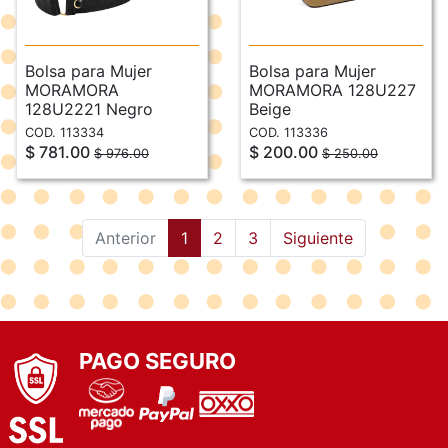
Bolsa para Mujer
Bolsa para Mujer
MORAMORA
MORAMORA 128U227
128U2221 Negro
Beige
COD. 113334
COD. 113336
$ 781.00
$ 200.00
$ 976.00
$ 250.00
(current)
Anterior
1
2
3
Siguiente
PAGO SEGURO