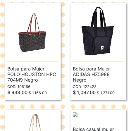
Bolsa para Mujer
Bolsa para Mujer
POLO HOUSTON HPC
ADIDAS HZ5988
704M9 Negro
Negro
COD. 106166
COD. 122423
$ 933.00
$ 1,097.00
$ 1,166.00
$ 1,371.00
Bolsa casual mujer