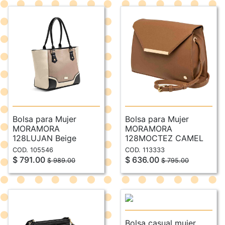
Bolsa para Mujer
Bolsa para Mujer
MORAMORA
MORAMORA
128LUJAN Beige
128MOCTEZ CAMEL
COD. 105546
COD. 113333
$ 791.00
$ 636.00
$ 989.00
$ 795.00
Bolsa casual mujer