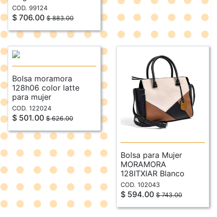
COD. 99124
$ 706.00
$ 883.00
Bolsa moramora
128h06 color latte
para mujer
COD. 122024
$ 501.00
$ 626.00
Bolsa para Mujer
MORAMORA
128ITXIAR Blanco
COD. 102043
$ 594.00
$ 743.00