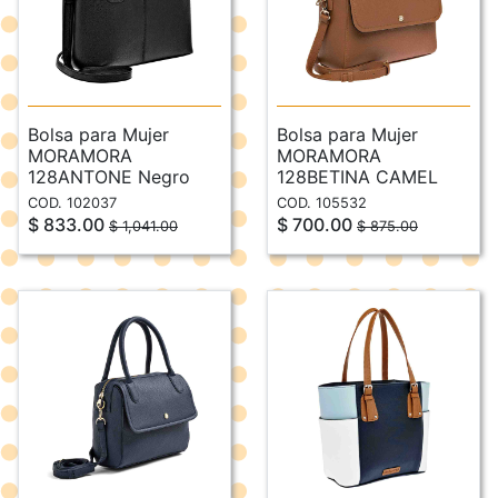
Bolsa para Mujer
Bolsa para Mujer
MORAMORA
MORAMORA
128ANTONE Negro
128BETINA CAMEL
COD. 102037
COD. 105532
$ 833.00
$ 700.00
$ 1,041.00
$ 875.00