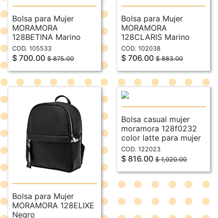
Bolsa para Mujer
Bolsa para Mujer
MORAMORA
MORAMORA
128BETINA Marino
128CLARIS Marino
COD. 105533
COD. 102038
$ 700.00
$ 706.00
$ 875.00
$ 883.00
Bolsa casual mujer
moramora 128f0232
color latte para mujer
COD. 122023
$ 816.00
$ 1,020.00
Bolsa para Mujer
MORAMORA 128ELIXE
Negro