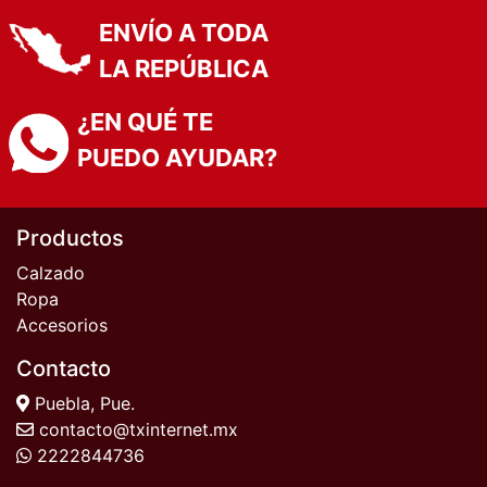
ENVÍO A TODA
LA REPÚBLICA
¿EN QUÉ TE
PUEDO AYUDAR?
Productos
Calzado
Ropa
Accesorios
Contacto
Puebla, Pue.
contacto@txinternet.mx
2222844736