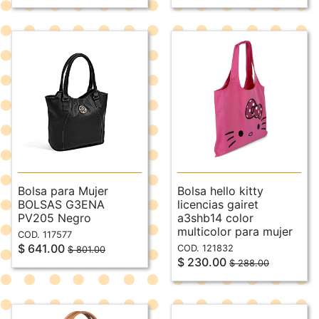
Bolsa para Mujer
Bolsa hello kitty
BOLSAS G3ENA
licencias gairet
PV205 Negro
a3shb14 color
multicolor para mujer
COD. 117577
$ 641.00
COD. 121832
$ 801.00
$ 230.00
$ 288.00