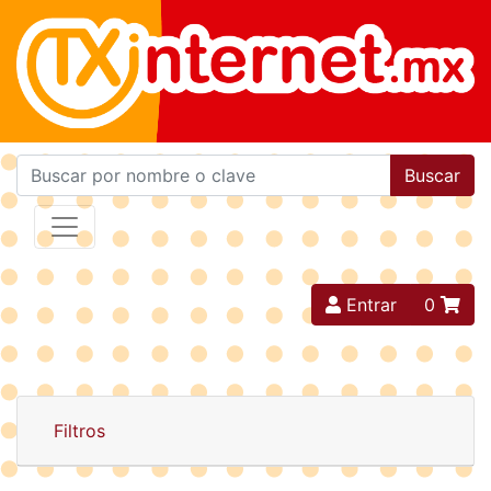
Buscar
Entrar
0
Filtros