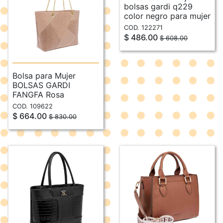
bolsas gardi q229
color negro para mujer
COD. 122271
$ 486.00
$ 608.00
Bolsa para Mujer
BOLSAS GARDI
FANGFA Rosa
COD. 109622
$ 664.00
$ 830.00