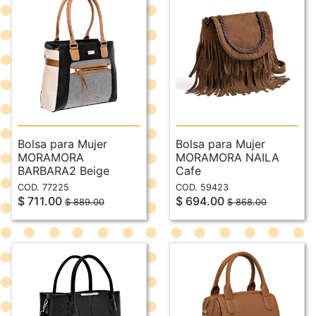
Bolsa para Mujer
Bolsa para Mujer
MORAMORA
MORAMORA NAILA
BARBARA2 Beige
Cafe
COD. 77225
COD. 59423
$ 711.00
$ 694.00
$ 889.00
$ 868.00