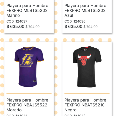
Playera para Hombre
Playera para Hombre
FEXPRO MLBTS5202
FEXPRO MLBTS5202
Marino
Azul
COD. 124037
COD. 124036
$ 635.00
$ 635.00
$ 794.00
$ 794.00
Playera para Hombre
Playera para Hombre
FEXPRO NBAJS5522
FEXPRO NBATS5210
Morado
Negro
COD. 124041
COD. 124042