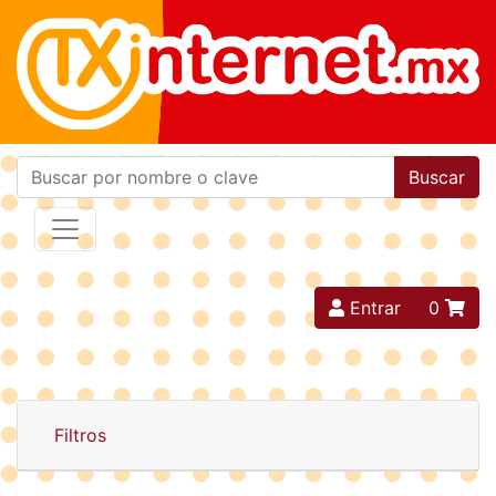
Buscar
Entrar
0
Filtros