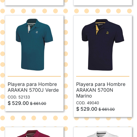
Playera para Hombre
Playera para Hombre
ARAKAN 5700J Verde
ARAKAN 5700N
Marino
COD. 52133
$ 529.00
COD. 49040
$ 661.00
$ 529.00
$ 661.00