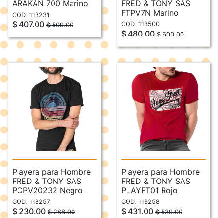
ARAKAN 700 Marino
FRED & TONY SAS
FTPV7N Marino
COD. 113231
$ 407.00
COD. 113500
$ 509.00
$ 480.00
$ 600.00
Playera para Hombre
Playera para Hombre
FRED & TONY SAS
FRED & TONY SAS
PCPV20232 Negro
PLAYFT01 Rojo
COD. 118257
COD. 113258
$ 230.00
$ 431.00
$ 288.00
$ 539.00