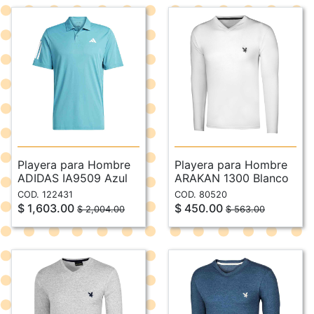
Playera para Hombre
Playera para Hombre
ADIDAS IA9509 Azul
ARAKAN 1300 Blanco
COD. 122431
COD. 80520
$ 1,603.00
$ 450.00
$ 2,004.00
$ 563.00