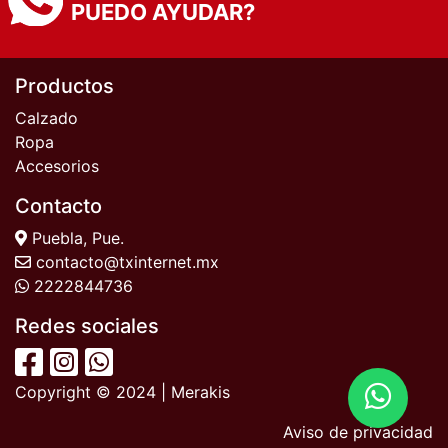
PUEDO AYUDAR?
Productos
Calzado
Ropa
Accesorios
Contacto
Puebla, Pue.
contacto@txinternet.mx
2222844736
Redes sociales
Copyright © 2024 | Merakis
Aviso de privacidad