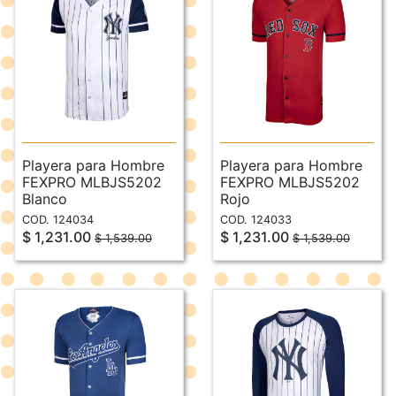
Playera para Hombre
Playera para Hombre
FEXPRO MLBJS5202
FEXPRO MLBJS5202
Blanco
Rojo
COD. 124034
COD. 124033
$ 1,231.00
$ 1,231.00
$ 1,539.00
$ 1,539.00