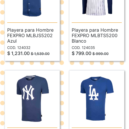
Playera para Hombre
Playera para Hombre
FEXPRO MLBJS5202
FEXPRO MLBTS5200
Azul
Blanco
COD. 124032
COD. 124035
$ 1,231.00
$ 799.00
$ 1,539.00
$ 999.00