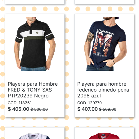
Playera para Hombre
Playera para hombre
FRED & TONY SAS
federico olmedo pena
PTP20239 Negro
2098 azul
COD. 118261
COD. 129779
$ 405.00
$ 407.00
$ 506.00
$ 509.00