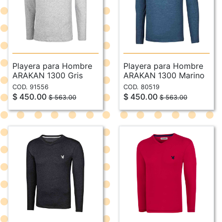
Playera para Hombre
Playera para Hombre
ARAKAN 1300 Gris
ARAKAN 1300 Marino
COD. 91556
COD. 80519
$ 450.00
$ 450.00
$ 563.00
$ 563.00