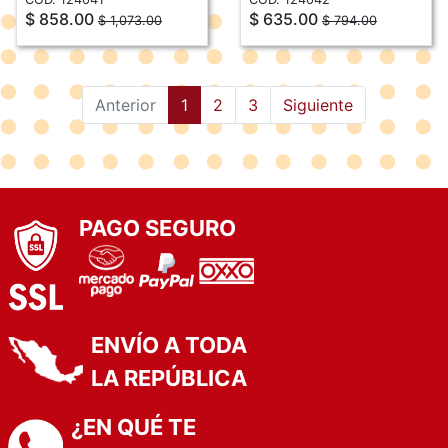
$ 858.00
$ 635.00
$ 1,073.00
$ 794.00
(current)
Anterior
1
2
3
Siguiente
PAGO SEGURO
ENVÍO A TODA
LA REPÚBLICA
¿EN QUÉ TE