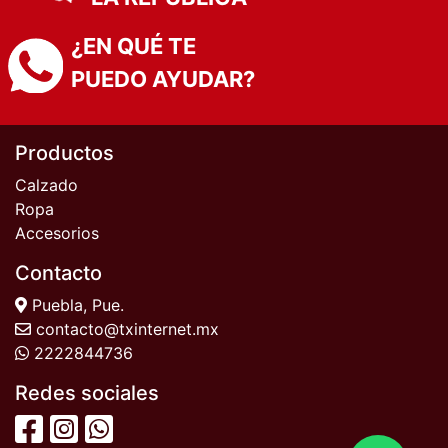
¿EN QUÉ TE
PUEDO AYUDAR?
Productos
Calzado
Ropa
Accesorios
Contacto
Puebla, Pue.
contacto@txinternet.mx
2222844736
Redes sociales