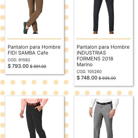
Pantalon para Hombre
Pantalon para Hombre
FIDI SAMBA Cafe
INDUSTRIAS
FORMENS 2018
COD. 91582
Marino
$ 793.00
$ 991.00
COD. 105260
$ 748.00
$ 935.00