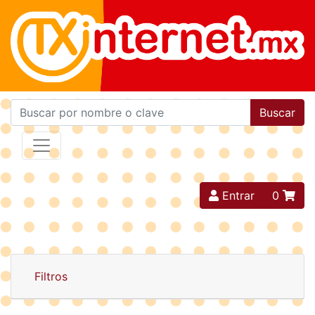
Buscar
Entrar
0
Filtros