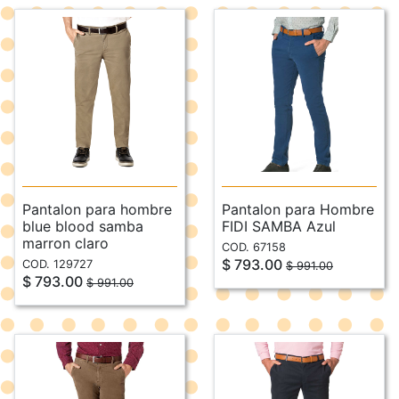
Pantalon para hombre
Pantalon para Hombre
blue blood samba
FIDI SAMBA Azul
marron claro
COD. 67158
$ 793.00
COD. 129727
$ 991.00
$ 793.00
$ 991.00